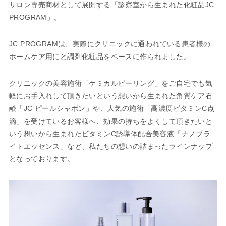
サロン専売商材として展開する「診察室から生まれた化粧品JC
PROGRAM」。
JC PROGRAMは、実際にクリニックに通われている患者様の
ホームケア用にと調剤化粧品をベースに作られました。
クリニックの美容施術「ケミカルピーリング」をご自宅でも気
軽にお手入れして頂きたいという想いから生まれた角質ケア石
鹸「JC ピールシャボン」や、人気の施術「高濃度ビタミンC点
滴」を受けているお客様へ、効果の持ちをよくして頂きたいと
いう想いから生まれたビタミンC誘導体配合美容液「ナノブラ
イトエッセンス」など、私たちの想いの詰まったラインナップ
となっております。