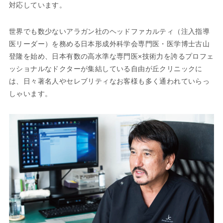
対応しています。
世界でも数少ないアラガン社のヘッドファカルティ（注入指導
医リーダー）を務める日本形成外科学会専門医・医学博士古山
登隆を始め、日本有数の高水準な専門医×技術力を誇るプロフェ
ッショナルなドクターが集結している自由が丘クリニックに
は、日々著名人やセレブリティなお客様も多く通われていらっ
しゃいます。