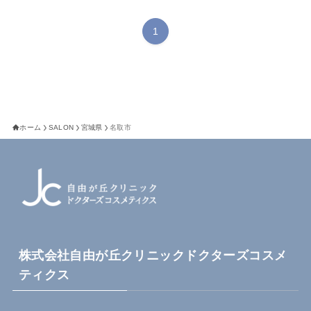
1
ホーム
SALON
宮城県
名取市
株式会社自由が丘クリニックドクターズコスメ
ティクス