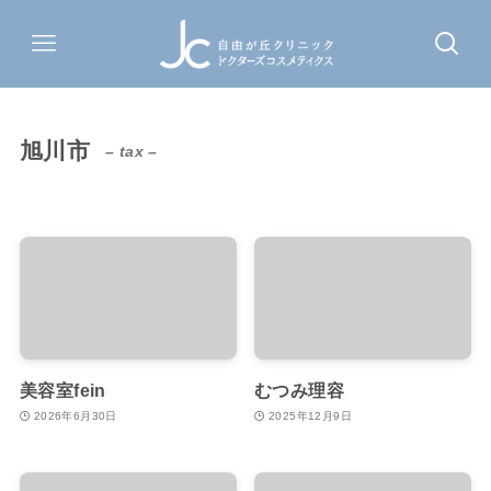
旭川市
– tax –
美容室fein
むつみ理容
2026年6月30日
2025年12月9日