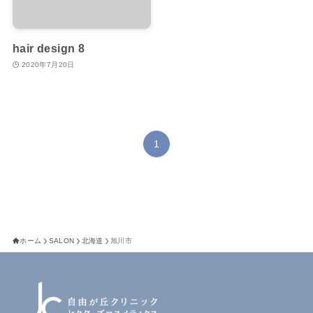
hair design 8
2020年7月20日
1
ホーム
SALON
北海道
旭川市