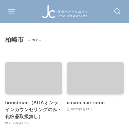
柏崎市
– tax –
boostrium（AGAオンラ
cocon hair room
インカウンセリングのみ・
2023年8月14日
化粧品取扱無し）
2025年4月14日