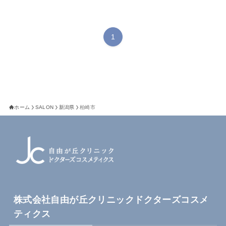
1
ホーム
SALON
新潟県
柏崎市
株式会社自由が丘クリニックドクターズコスメ
ティクス