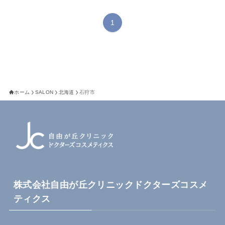
1
ホーム
SALON
北海道
石狩市
株式会社自由が丘クリニックドクターズコスメ
ティクス