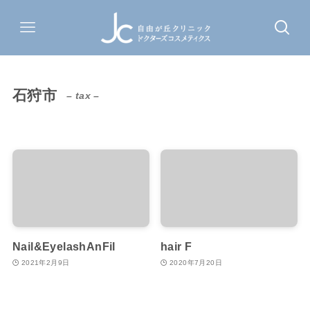
石狩市
– tax –
Nail&EyelashAnFil
hair F
2021年2月9日
2020年7月20日