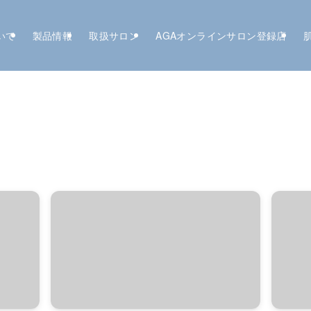
いて
製品情報
取扱サロン
AGAオンラインサロン登録店