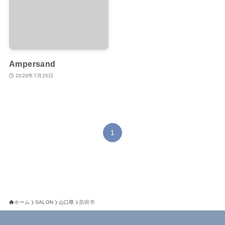
Ampersand
2020年7月20日
1
ホーム
SALON
山口県
防府市