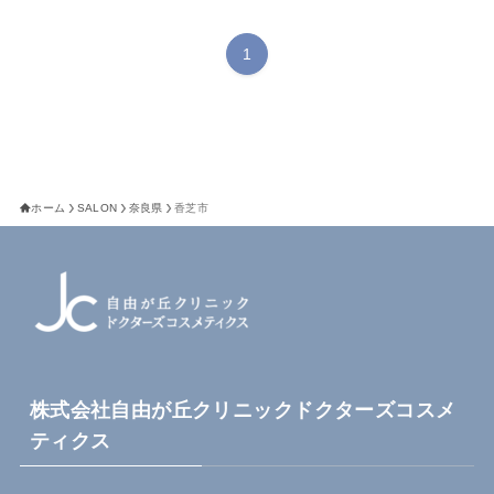
1
ホーム
SALON
奈良県
香芝市
株式会社自由が丘クリニックドクターズコスメ
ティクス