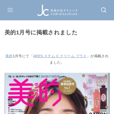
美的1月号に掲載されました
美的
1月号にて「
ARES ステム C クリーム プラス
」が掲載され
ました。