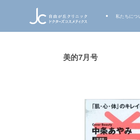
私たちにつ
美的7月号