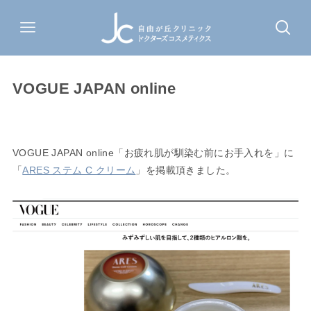
VOGUE JAPAN online
VOGUE JAPAN online「お疲れ肌が馴染む前にお手入れを」に
「
ARES ステム C クリーム
」を掲載頂きました。