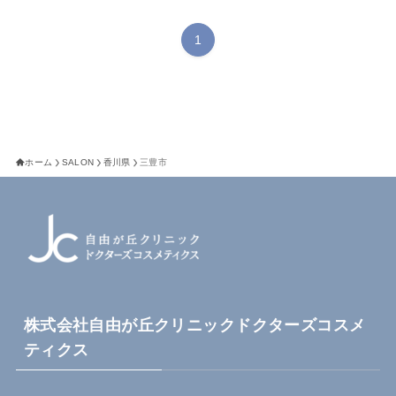
1
ホーム
SALON
香川県
三豊市
株式会社自由が丘クリニックドクターズコスメ
ティクス