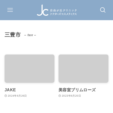
三豊市
– tax –
JAKE
美容室プリムローズ
2024年6月26日
2023年6月20日