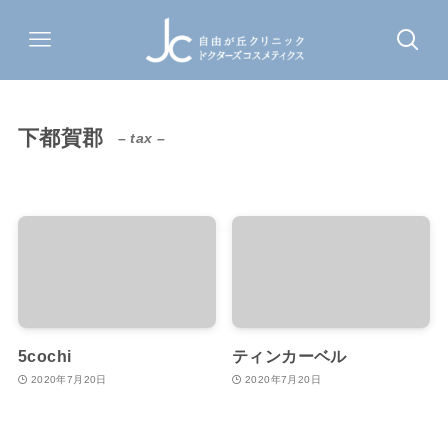
下都賀郡
– tax –
5cochi
ティンカーベル
2020年7月20日
2020年7月20日