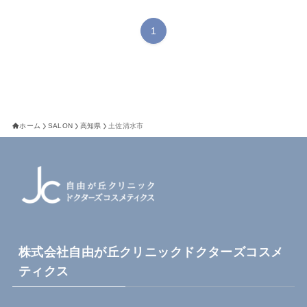
1
ホーム
SALON
高知県
土佐清水市
株式会社自由が丘クリニックドクターズコスメ
ティクス