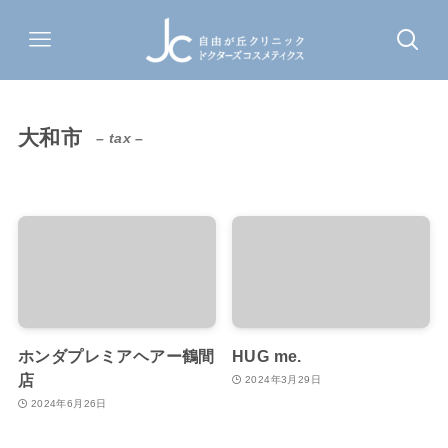
大和市
– tax –
ホンダプレミアヘアー鶴間
HUG me.
店
2024年3月29日
2024年6月26日