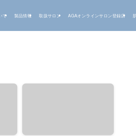
いて
製品情報
取扱サロン
AGAオンラインサロン登録店