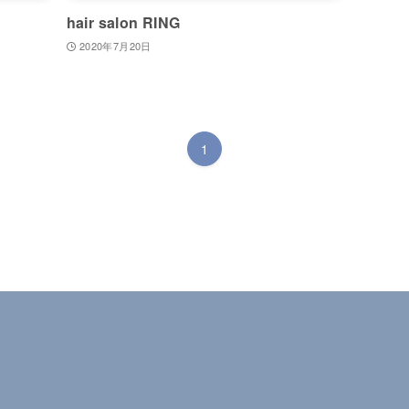
hair salon RING
2020年7月20日
1