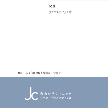
rod
2021年10月12日
ホーム
SALON
福岡県
宗像市