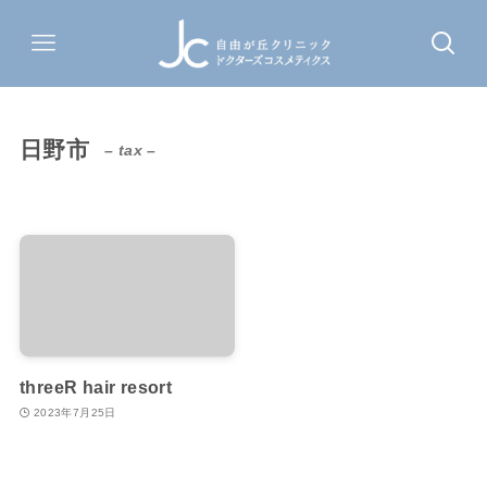
日野市
– tax –
threeR hair resort
2023年7月25日