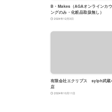
B・Makes（AGAオンラインカ
ングのみ・化粧品取扱無し）
2024年12月3日
有限会社エクリプス sylph武
店
2024年10月11日