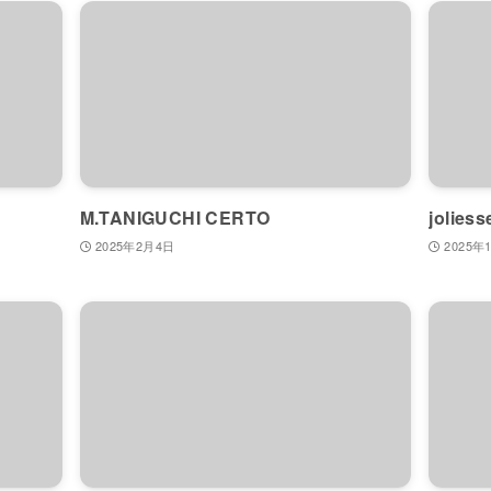
M.TANIGUCHI CERTO
joliess
2025年2月4日
2025年