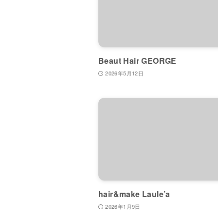
Beaut Hair GEORGE
2026年5月12日
hair&make Laule’a
2026年1月9日