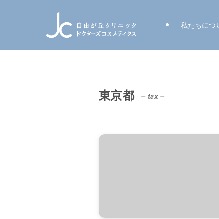
私たちにつ
東京都
– tax –