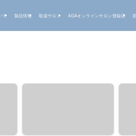
いて
製品情報
取扱サロン
AGAオンラインサロン登録店