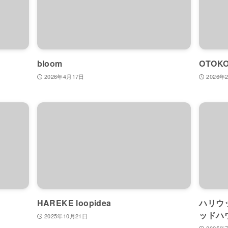
bloom
OTOKO
2026年4月17日
2026年
HAREKE loopidea
ハリウ
ッドハ
2025年10月21日
2025年