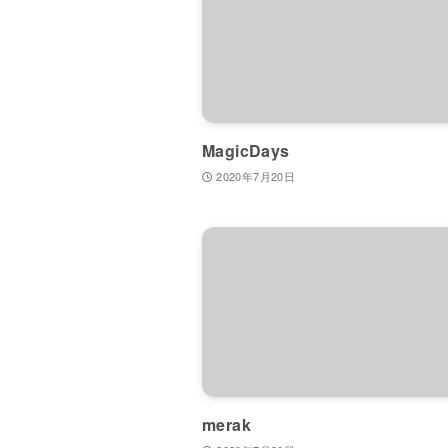
MagicDays
2020年7月20日
merak