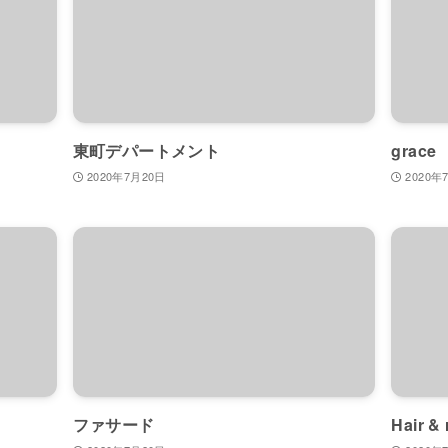
東町デパートメント
grace
2020年7月20日
2020年
ファサード
Hair &