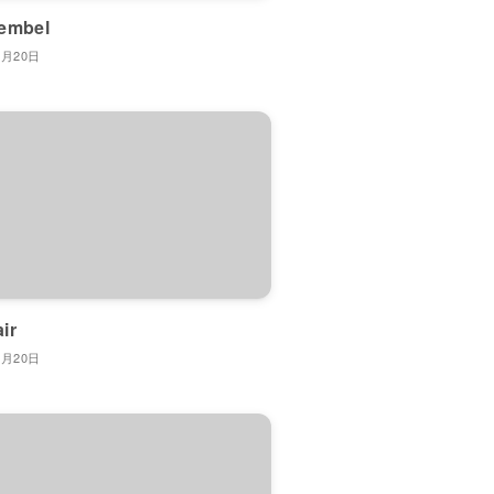
 embel
7月20日
ir
7月20日