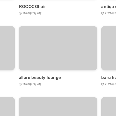
ROCOCOhair
antiqa
2020年7月20日
2020年
allure beauty lounge
baru ha
2020年7月20日
2020年