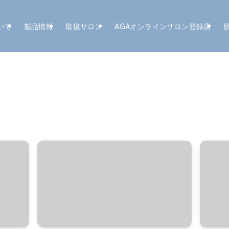
いて
製品情報
取扱サロン
AGAオンラインサロン登録店