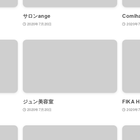
サロンange
Comih
2020年7月20日
2020年
ジュン美容室
FIKA 
2020年7月20日
2020年