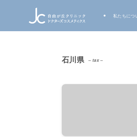
私たちにつ
石川県
– tax –