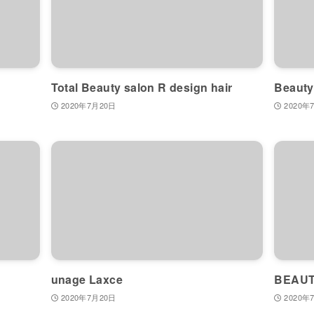
Total Beauty salon R design hair
Beauty
2020年7月20日
2020年
unage Laxce
BEAUT
2020年7月20日
2020年