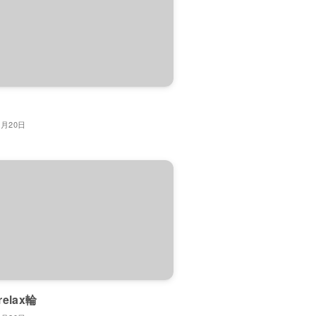
7月20日
 relax輪