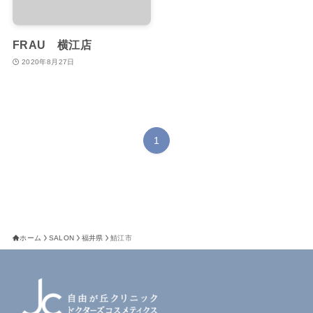
FRAU 横江店
2020年8月27日
1
ホーム
SALON
福井県
鯖江市