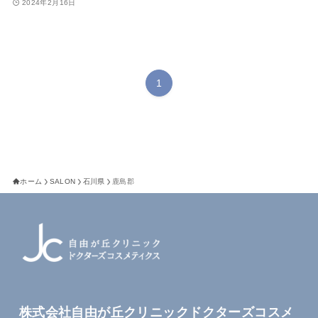
2024年2月16日
1
ホーム
SALON
石川県
鹿島郡
株式会社自由が丘クリニックドクターズコスメ