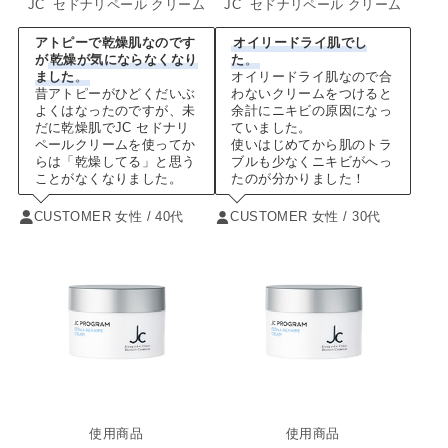
JC セドナリペール クリーム
JC セドナリペール クリーム
アトピーで乾燥肌なのです
オイリードライ肌
でし
が
乾燥が気にならなくなり
た
。
ました
。
オイリードライ肌なので合
昔アトピーがひどくだいぶ
わないクリームをつけると
よくはなったのですが、未
余計にニキビの原因になっ
だに乾燥肌でJC セドナリ
ていました。
ペールクリームを使ってか
使いはじめてから肌のトラ
らは「乾燥してる」と思う
ブルも少なくニキビがへっ
ことがなくなりました。
たのが分かりました！
CUSTOMER 女性 / 40代
CUSTOMER 女性 / 30代
使用商品
使用商品