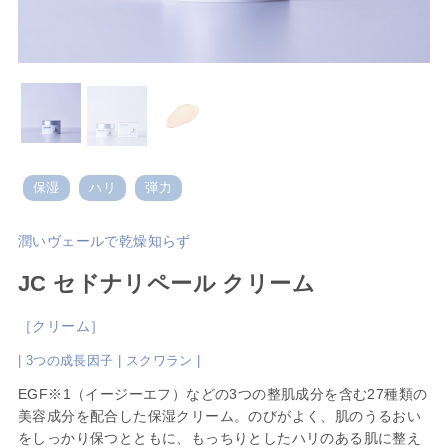
保湿
ハリ
弾力
潤いヴェールで乾燥知らず
JC セドナリペール クリーム
［クリーム］
| 3つの成長因子 | スクワラン |
EGF※1（イージーエフ）などの3つの整肌成分を含む27種類の
美容成分を配合した保湿クリーム。のびがよく、肌のうるおい
をしっかり保つとともに、もっちりとしたハリのある肌に整え