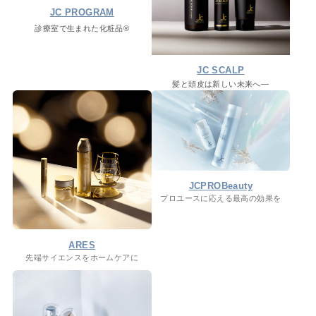
JC PROGRAM
診療室で生まれた化粧品®
JC SCALP
髪と頭皮は新しい未来へ―
JCPROBeauty
プロユースに応える最高の効果を
ARES
先端サイエンスをホームケアに