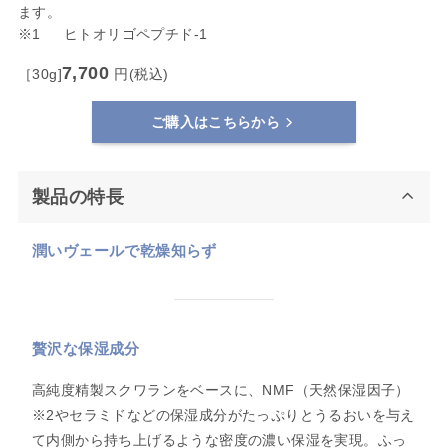
ます。
※1 ヒトオリゴペプチド-1
7,700
［30g]
円(税込)
ご購入はこちらから
製品の特長
潤いヴェールで乾燥知らず
贅沢な保湿成分
高純度精製スクワランをベースに、NMF（天然保湿因子）
※2やセラミドなどの保湿成分がたっぷりとうるおいを与え
て内側から持ち上げるような密度の濃い保湿を実現。ふっ