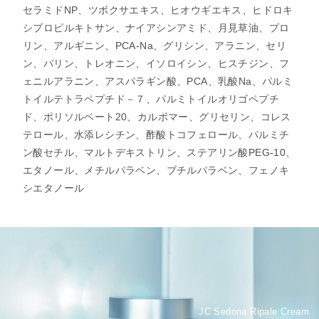
セラミドNP、ツボクサエキス、ヒオウギエキス、ヒドロキ
シプロピルキトサン、ナイアシンアミド、月見草油、プロ
リン、アルギニン、PCA-Na、グリシン、アラニン、セリ
ン、バリン、トレオニン、イソロイシン、ヒスチジン、フ
ェニルアラニン、アスパラギン酸、PCA、乳酸Na、パルミ
トイルテトラペプチド－７、パルミトイルオリゴペプチ
ド、ポリソルベート20、カルボマー、グリセリン、コレス
テロール、水添レシチン、酢酸トコフェロール、パルミチ
ン酸セチル、マルトデキストリン、ステアリン酸PEG-10、
エタノール、メチルパラベン、ブチルパラベン、フェノキ
シエタノール
JC Sedona Ripale Cream